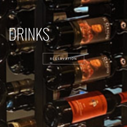
DRINKS
RÉSERVATION