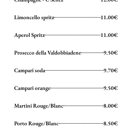
Limoncello spritz
11.00€
Aperol Spritz
11.00€
Prosecco della Valdobbiadene
9.50€
Campari soda
9.70€
Campari orange
9.50€
Martini Rouge/Blanc
8.00€
Porto Rouge/Blanc
8.50€