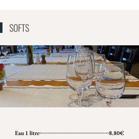
SOFTS
Eau 1 litre
8.80€